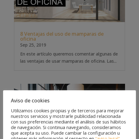
8 Ventajas del uso de mamparas de
oficina
Sep 25, 2019
En este artículo queremos comentar algunas de
las ventajas de usar mamparas de oficina. Las...
Aviso de cookies
Utilizamos cookies propias y de terceros para mejorar
nuestros servicios y mostrarle publicidad relacionada
con sus preferencias mediante el análisis de sus hábitos
de navegación. Si continua navegando, consideramos
que acepta su uso. Puede cambiar la configuración u
obtener más información al respecto en
“aviso legal”
.