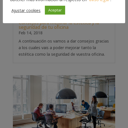
Ajustar cookies
Aceptar
Consejos para mejorar la estética y la
seguridad de tu oficina
Feb 14, 2018
A continuación os vamos a dar consejos gracias
a los cuales vais a poder mejorar tanto la
estética como la seguridad de vuestra oficina.