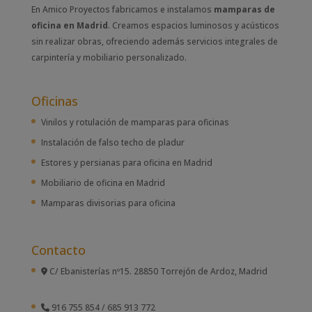
En Amico Proyectos fabricamos e instalamos
mamparas de
oficina en Madrid
. Creamos espacios luminosos y acústicos
sin realizar obras, ofreciendo además servicios integrales de
carpintería y mobiliario personalizado.
Oficinas
Vinilos y rotulación de mamparas para oficinas
Instalación de falso techo de pladur
Estores y persianas para oficina en Madrid
Mobiliario de oficina en Madrid
Mamparas divisorias para oficina
Contacto
C/ Ebanisterías nº15. 28850 Torrejón de Ardoz, Madrid
916 755 854
/
685 913 772