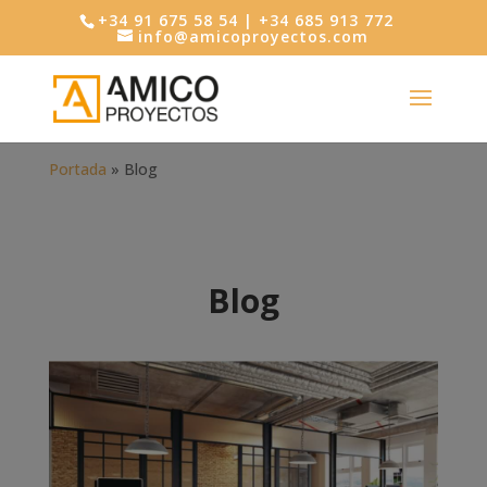
+34 91 675 58 54 | +34 685 913 772
info@amicoproyectos.com
Portada
»
Blog
Blog